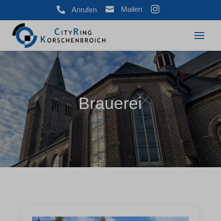



Mailen
Anrufen
Brauerei