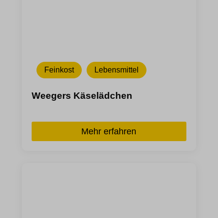
Feinkost
Lebensmittel
Weegers Käselädchen
Mehr erfahren