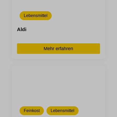
Lebensmittel
Aldi
Mehr erfahren
Feinkost
Lebensmittel