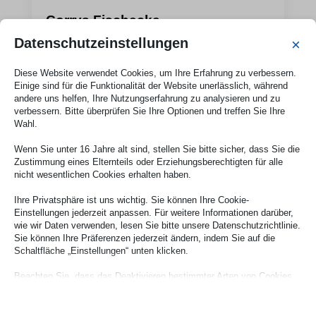
Corrys Fischecke
Datenschutzeinstellungen
×
Mehr erfahren
Diese Website verwendet Cookies, um Ihre Erfahrung zu verbessern.
Einige sind für die Funktionalität der Website unerlässlich, während
andere uns helfen, Ihre Nutzungserfahrung zu analysieren und zu
verbessern. Bitte überprüfen Sie Ihre Optionen und treffen Sie Ihre
Wahl.
Wenn Sie unter 16 Jahre alt sind, stellen Sie bitte sicher, dass Sie die
Zustimmung eines Elternteils oder Erziehungsberechtigten für alle
nicht wesentlichen Cookies erhalten haben.
Ihre Privatsphäre ist uns wichtig. Sie können Ihre Cookie-
Einstellungen jederzeit anpassen. Für weitere Informationen darüber,
wie wir Daten verwenden, lesen Sie bitte unsere Datenschutzrichtlinie.
Sie können Ihre Präferenzen jederzeit ändern, indem Sie auf die
Schaltfläche „Einstellungen“ unten klicken.
Beachten Sie, dass das Deaktivieren bestimmter Arten von Cookies
Ihr Erlebnis auf der Website und die von uns angebotenen Dienste
beeinträchtigen kann.