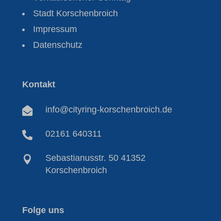
Stadt Korschenbroich
Impressum
Datenschutz
Kontakt
info@cityring-korschenbroich.de

02161 640311

Sebastianusstr. 50 41352

Korschenbroich
Folge uns