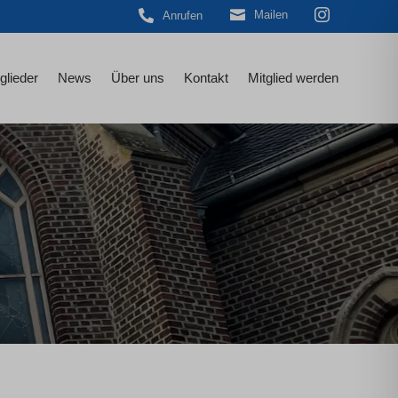



Mailen
Anrufen
glieder
News
Über uns
Kontakt
Mitglied werden