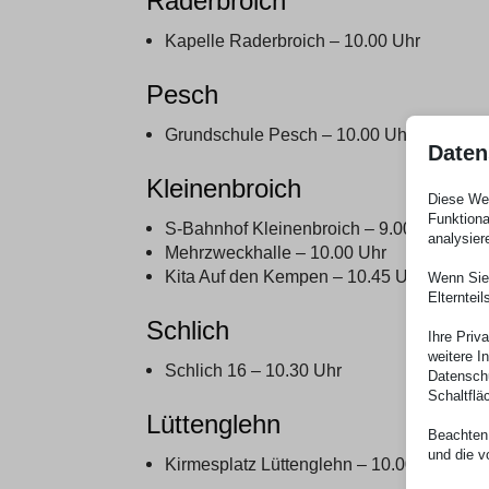
Raderbroich
Kapelle Raderbroich – 10.00 Uhr
Pesch
Grundschule Pesch – 10.00 Uhr
Daten
Kleinenbroich
Diese Web
Funktiona
S-Bahnhof Kleinenbroich – 9.00 Uhr
analysier
Mehrzweckhalle – 10.00 Uhr
Kita Auf den Kempen – 10.45 Uhr
Wenn Sie 
Elterntei
Schlich
Ihre Priv
weitere I
Schlich 16 – 10.30 Uhr
Datenschu
Schaltflä
Lüttenglehn
Beachten 
und die v
Kirmesplatz Lüttenglehn – 10.00 Uhr