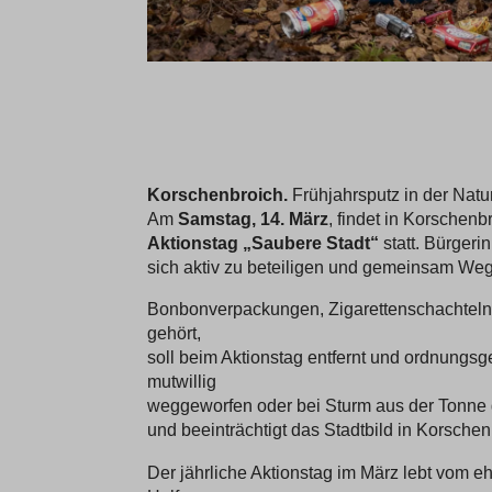
Korschenbroich.
Frühjahrsputz in der Natur
Am
Samstag, 14. März
, findet in Korschenb
Aktionstag „Saubere Stadt“
statt. Bürgeri
sich aktiv zu beteiligen und gemeinsam Weg
Bonbonverpackungen, Zigarettenschachteln o
gehört,
soll beim Aktionstag entfernt und ordnungs
mutwillig
weggeworfen oder bei Sturm aus der Tonne g
und beeinträchtigt das Stadtbild in Korschen
Der jährliche Aktionstag im März lebt vom 