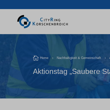

Home
Nachhaltigkeit & Gemeinschaft
5
5
Aktionstag „Saubere St