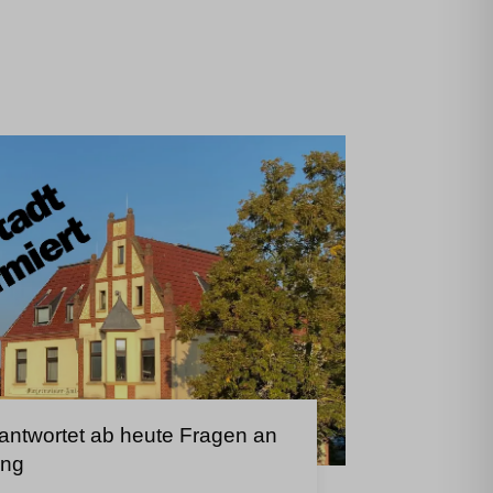
eantwortet ab heute Fragen an
ung