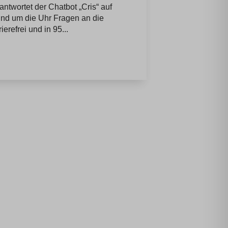
ntwortet der Chatbot „Cris“ auf
und um die Uhr Fragen an die
erefrei und in 95...