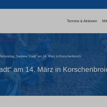
Termine & Aktionen
Mit
Aktionstag „Saubere Stadt“ am 14. März in Korschenbroich
adt“ am 14. März in Korschenbroi