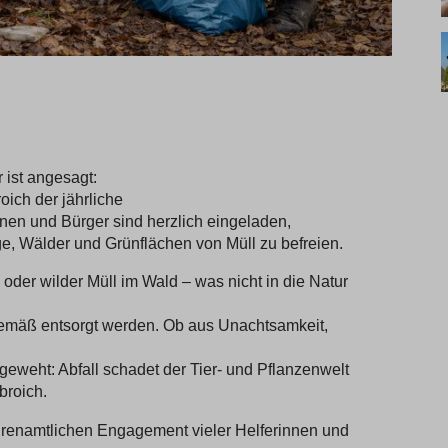
 ist angesagt:
roich der jährliche
nnen und Bürger sind herzlich eingeladen,
e, Wälder und Grünflächen von Müll zu befreien.
der wilder Müll im Wald – was nicht in die Natur
gemäß entsorgt werden. Ob aus Unachtsamkeit,
eweht: Abfall schadet der Tier- und Pflanzenwelt
broich.
ehrenamtlichen Engagement vieler Helferinnen und