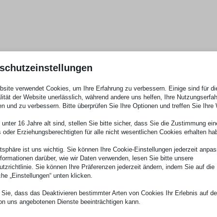
schutzeinstellungen
site verwendet Cookies, um Ihre Erfahrung zu verbessern. Einige sind für di
lität der Website unerlässlich, während andere uns helfen, Ihre Nutzungserfa
en und zu verbessern. Bitte überprüfen Sie Ihre Optionen und treffen Sie Ihre
unter 16 Jahre alt sind, stellen Sie bitte sicher, dass Sie die Zustimmung ei
ls oder Erziehungsberechtigten für alle nicht wesentlichen Cookies erhalten ha
atsphäre ist uns wichtig. Sie können Ihre Cookie-Einstellungen jederzeit anpa
nformationen darüber, wie wir Daten verwenden, lesen Sie bitte unsere
tzrichtlinie. Sie können Ihre Präferenzen jederzeit ändern, indem Sie auf die
che „Einstellungen“ unten klicken.
Sie, dass das Deaktivieren bestimmter Arten von Cookies Ihr Erlebnis auf d
on uns angebotenen Dienste beeinträchtigen kann.