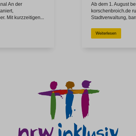
nal An der
Ab dem 1. August bea
aniert,
korschenbroich.de r
. Mit kurzzeitigen...
Stadtverwaltung, barri
Weiterlesen