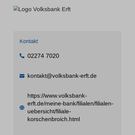
Kontakt
02274 7020
kontakt@volksbank-erft.de
https://www.volksbank-
erft.de/meine-bank/filialen/filialen-
uebersicht/filiale-
korschenbroich.html