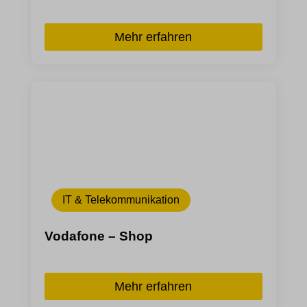
et-saving-post-*
ext_name
Mehr erfahren
waveid
IT & Telekommunikation
Vodafone – Shop
Mehr erfahren