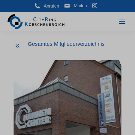



Mailen
Anrufen
Gesamtes Mitgliederverzeichnis
8