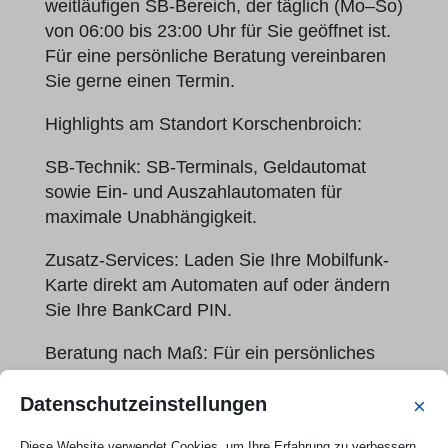
weitläufigen SB-Bereich, der täglich (Mo–So)
von 06:00 bis 23:00 Uhr für Sie geöffnet ist.
Für eine persönliche Beratung vereinbaren
Sie gerne einen Termin.
Highlights am Standort Korschenbroich:
SB-Technik: SB-Terminals, Geldautomat
sowie Ein- und Auszahlautomaten für
maximale Unabhängigkeit.
Zusatz-Services: Laden Sie Ihre Mobilfunk-
Karte direkt am Automaten auf oder ändern
Sie Ihre BankCard PIN.
Beratung nach Maß: Für ein persönliches
Gespräch stehen wir Ihnen am Dienstag und
Datenschutzeinstellungen
Donnerstag zur Verfügung – vereinbaren Sie
×
einfach online einen Termin.
Diese Website verwendet Cookies, um Ihre Erfahrung zu verbessern.