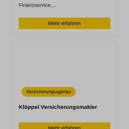
ext_name
Finanzservice,...
waveid
Mehr erfahren
Versicherungsagentur
Klöppel Versicherungsmakler
Mehr erfahren