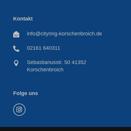
Kontakt
info@cityring-korschenbroich.de

02161 640311

Sebastianusstr. 50 41352

Korschenbroich
Folge uns